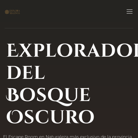
Explorado
del
Bosque
Oscuro
El Escape Room en Naturaleza más exclusivo de la provincia.