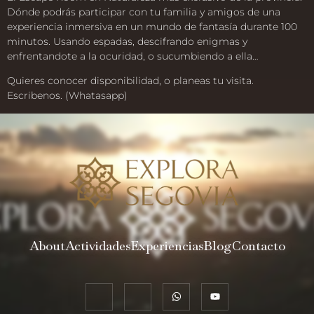
Dónde podrás participar con tu familia y amigos de una
experiencia inmersiva en un mundo de fantasía durante 100
minutos. Usando espadas, descifrando enigmas y
enfrentandote a la ocuridad, o sucumbiendo a ella…
Quieres conocer disponibilidad, o planeas tu visita.
Escribenos. (Whatasapp)
About
Actividades
Experiencias
Blog
Contacto