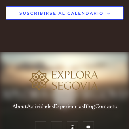
SUSCRIBIRSE AL CALENDARIO
About
Actividades
Experiencias
Blog
Contacto