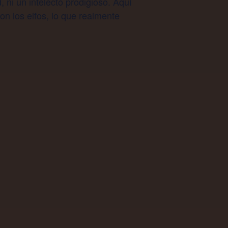
, ni un intelecto prodigioso. Aquí
con los elfos, lo que realmente