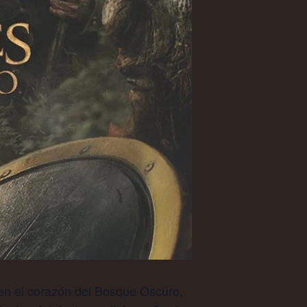
 en el corazón del Bosque Oscuro,