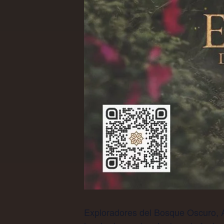
Exploradores del Bosque Oscuro, At