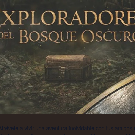
révete a vivir una aventura inolvidable con tus amigos