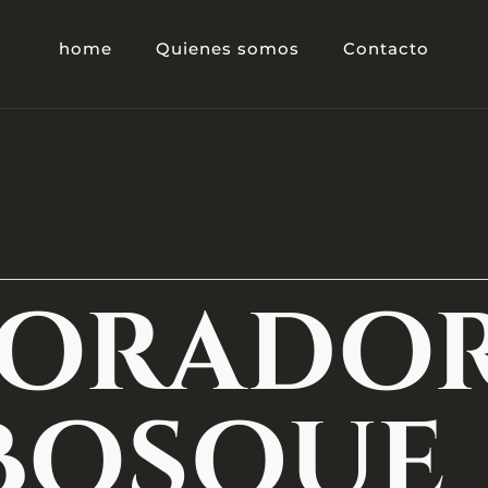
home
Quienes somos
Contacto
lorado
Bosque