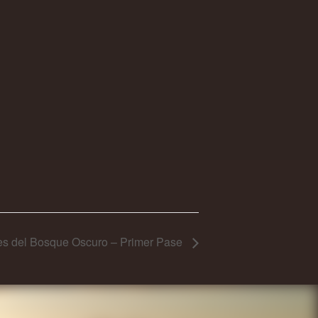
es del Bosque Oscuro – Primer Pase