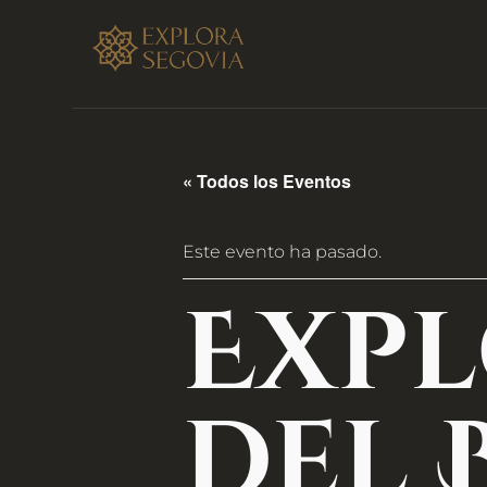
« Todos los Eventos
Este evento ha pasado.
Exp
del 